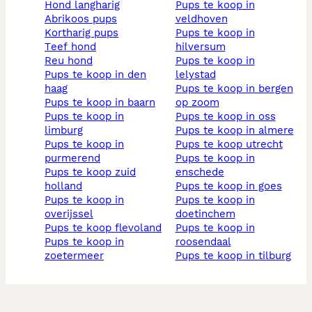
hond langharig
pups te koop in
abrikoos pups
veldhoven
kortharig pups
pups te koop in
teef hond
hilversum
reu hond
pups te koop in
pups te koop in den
lelystad
haag
pups te koop in bergen
pups te koop in baarn
op zoom
pups te koop in
pups te koop in oss
limburg
pups te koop in almere
pups te koop in
pups te koop utrecht
purmerend
pups te koop in
pups te koop zuid
enschede
holland
pups te koop in goes
pups te koop in
pups te koop in
overijssel
doetinchem
pups te koop flevoland
pups te koop in
pups te koop in
roosendaal
zoetermeer
pups te koop in tilburg