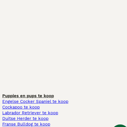
Puppies en pups te koop
Engelse Cocker Spaniel te koop
Cockapoo te koop
Labrador Retriever te koop
Duitse Herder te koop
Franse Bulldog te koop