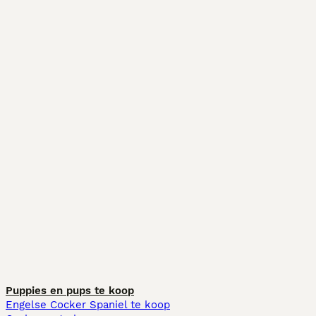
Puppies en pups te koop
Engelse Cocker Spaniel te koop