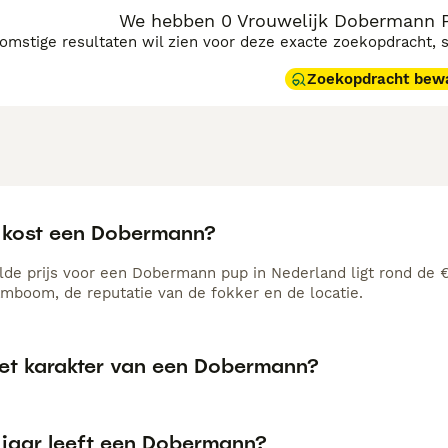
We hebben 0 Vrouwelijk Dobermann P
komstige resultaten wil zien voor deze exacte zoekopdracht, 
Zoekopdracht bew
 kost een Dobermann?
de prijs voor een Dobermann pup in Nederland ligt rond de €1
amboom, de reputatie van de fokker en de locatie.
het karakter van een Dobermann?
 jaar leeft een Dobermann?