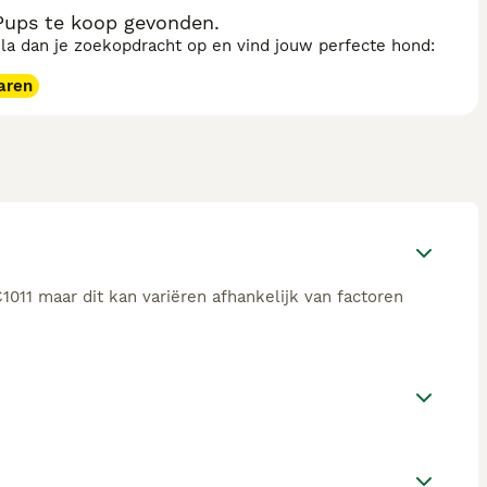
ups te koop gevonden.
sla dan je zoekopdracht op en vind jouw perfecte hond:
aren
011 maar dit kan variëren afhankelijk van factoren