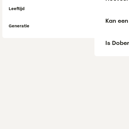
Leeftijd
Kan een
Generatie
Is Dobe