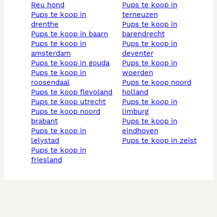
reu hond
pups te koop in
pups te koop in
terneuzen
drenthe
pups te koop in
pups te koop in baarn
barendrecht
pups te koop in
pups te koop in
amsterdam
deventer
pups te koop in gouda
pups te koop in
pups te koop in
woerden
roosendaal
pups te koop noord
pups te koop flevoland
holland
pups te koop utrecht
pups te koop in
pups te koop noord
limburg
brabant
pups te koop in
pups te koop in
eindhoven
lelystad
pups te koop in zeist
pups te koop in
friesland