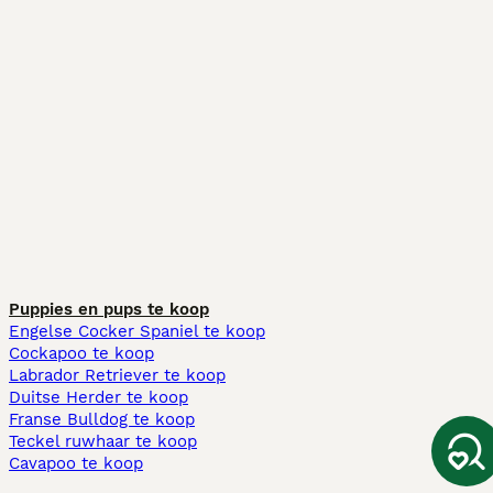
Puppies en pups te koop
Engelse Cocker Spaniel te koop
Cockapoo te koop
Labrador Retriever te koop
Duitse Herder te koop
Franse Bulldog te koop
Teckel ruwhaar te koop
Cavapoo te koop