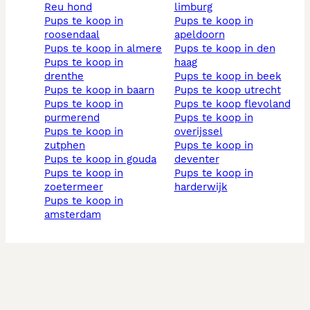
reu hond
limburg
pups te koop in
pups te koop in
roosendaal
apeldoorn
pups te koop in almere
pups te koop in den
pups te koop in
haag
drenthe
pups te koop in beek
pups te koop in baarn
pups te koop utrecht
pups te koop in
pups te koop flevoland
purmerend
pups te koop in
pups te koop in
overijssel
zutphen
pups te koop in
pups te koop in gouda
deventer
pups te koop in
pups te koop in
zoetermeer
harderwijk
pups te koop in
amsterdam