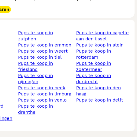
aren
pups te koop in
pups te koop in capelle
zutphen
aan den ijssel
pups te koop in emmen
pups te koop in stein
pups te koop in weert
pups te koop in
pups te koop in tiel
rotterdam
pups te koop in
pups te koop in
friesland
zoetermeer
pups te koop in
pups te koop in
nijmegen
dordrecht
pups te koop in beek
pups te koop in den
pups te koop in limburg
haag
pups te koop in venlo
pups te koop in delft
pups te koop in
drenthe
ningen