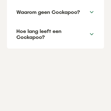
Waarom geen Cockapoo?
Hoe lang leeft een
Cockapoo?