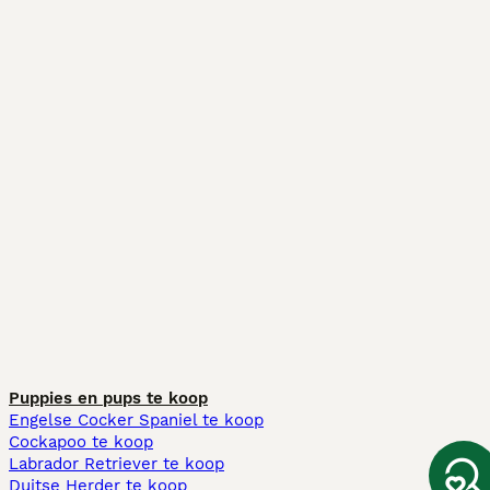
Puppies en pups te koop
Engelse Cocker Spaniel te koop
Cockapoo te koop
Labrador Retriever te koop
Duitse Herder te koop