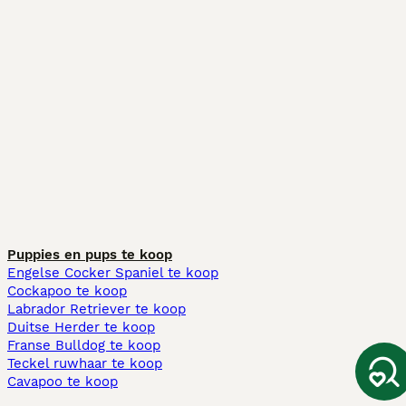
Puppies en pups te koop
Engelse Cocker Spaniel te koop
Cockapoo te koop
Labrador Retriever te koop
Duitse Herder te koop
Franse Bulldog te koop
Teckel ruwhaar te koop
Cavapoo te koop