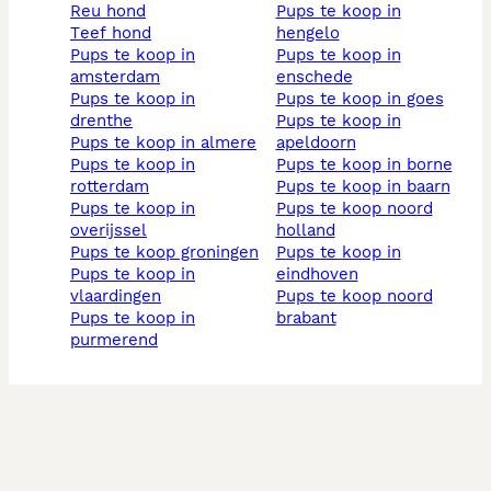
reu hond
pups te koop in
teef hond
hengelo
pups te koop in
pups te koop in
amsterdam
enschede
pups te koop in
pups te koop in goes
drenthe
pups te koop in
pups te koop in almere
apeldoorn
pups te koop in
pups te koop in borne
rotterdam
pups te koop in baarn
pups te koop in
pups te koop noord
overijssel
holland
pups te koop groningen
pups te koop in
pups te koop in
eindhoven
vlaardingen
pups te koop noord
pups te koop in
brabant
purmerend