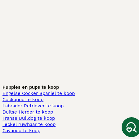
Puppies en pups te koop
Engelse Cocker Spaniel te koop
Cockapoo te koop
Labrador Retriever te koop
Duitse Herder te koop
Franse Bulldog te koop
Teckel ruwhaar te koop
Cavapoo te koop