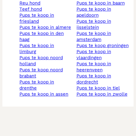
reu hond
pups te koop in baarn
teef hond
pups te koop in
pups te koop in
apeldoorn
friesland
pups te koop in
pups te koop in almere
ijsselstein
pups te koop in den
pups te koop in
haag
amsterdam
pups te koop in
pups te koop groningen
limburg
pups te koop in
pups te koop noord
vlaardingen
holland
pups te koop in
pups te koop noord
heerenveen
brabant
pups te koop in
pups te koop in
dordrecht
drenthe
pups te koop in tiel
pups te koop in assen
pups te koop in zwolle