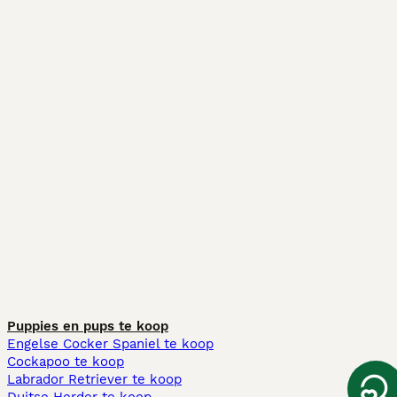
Puppies en pups te koop
Engelse Cocker Spaniel te koop
Cockapoo te koop
Labrador Retriever te koop