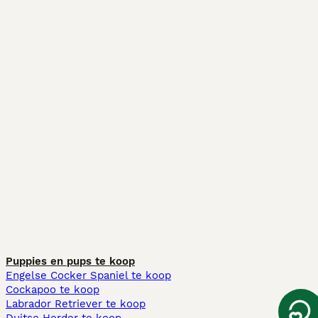
Puppies en pups te koop
Engelse Cocker Spaniel te koop
Cockapoo te koop
Labrador Retriever te koop