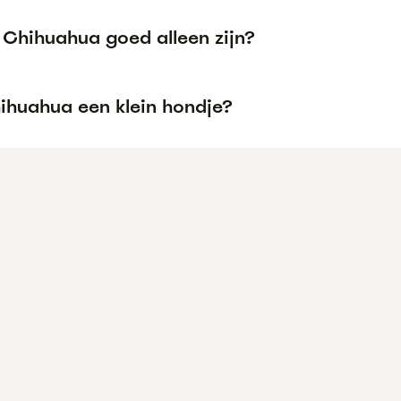
 Chihuahua goed alleen zijn?
hihuahua een klein hondje?