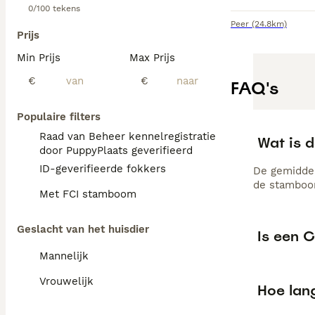
0/100 tekens
Peer
(24.8km)
Prijs
Min Prijs
Max Prijs
€
€
FAQ's
Populaire filters
Raad van Beheer kennelregistratie
Wat is 
door PuppyPlaats geverifieerd
ID-geverifieerde fokkers
De gemiddel
de stamboom
Met FCI stamboom
Geslacht van het huisdier
Is een 
Mannelijk
Vrouwelijk
Hoe lang