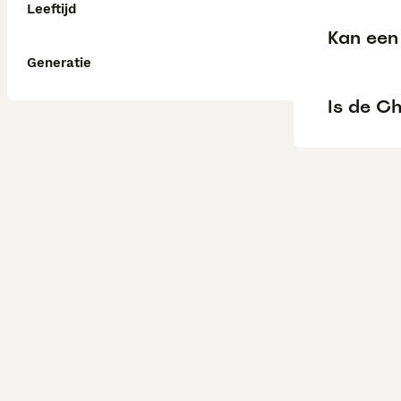
Leeftijd
Kan een
Generatie
Is de C