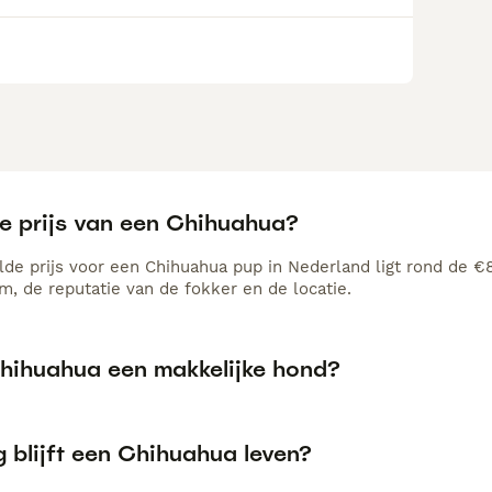
de prijs van een Chihuahua?
de prijs voor een Chihuahua pup in Nederland ligt rond de €86
, de reputatie van de fokker en de locatie.
Chihuahua een makkelijke hond?
 blijft een Chihuahua leven?