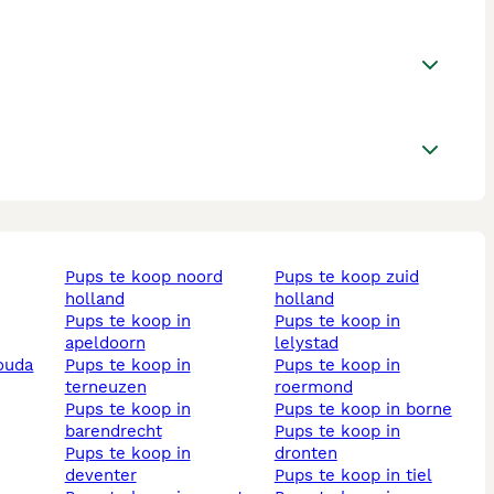
pups te koop noord
pups te koop zuid
holland
holland
pups te koop in
pups te koop in
apeldoorn
lelystad
gouda
pups te koop in
pups te koop in
terneuzen
roermond
pups te koop in
pups te koop in borne
barendrecht
pups te koop in
pups te koop in
dronten
deventer
pups te koop in tiel