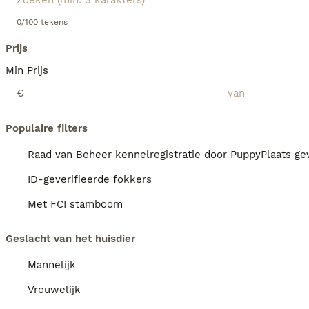
0/100 tekens
Prijs
Min Prijs
€
Populaire filters
Raad van Beheer kennelregistratie door PuppyPlaats gev
ID-geverifieerde fokkers
Met FCI stamboom
Geslacht van het huisdier
Mannelijk
Vrouwelijk