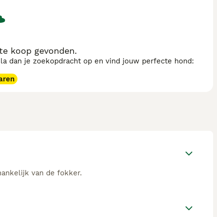
 te koop gevonden.
sla dan je zoekopdracht op en vind jouw perfecte hond:
aren
hankelijk van de fokker.