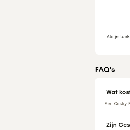
Als je toe
FAQ's
Wat kos
Een Cesky F
Zijn Ce