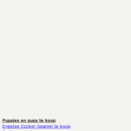
Puppies en pups te koop
Engelse Cocker Spaniel te koop