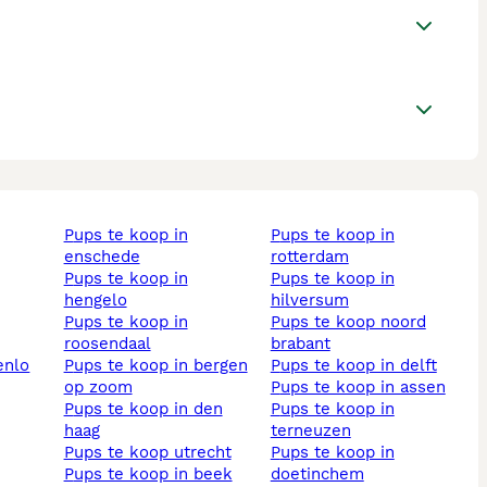
pups te koop in
pups te koop in
enschede
rotterdam
pups te koop in
pups te koop in
hengelo
hilversum
pups te koop in
pups te koop noord
roosendaal
brabant
enlo
pups te koop in bergen
pups te koop in delft
op zoom
pups te koop in assen
pups te koop in den
pups te koop in
haag
terneuzen
pups te koop utrecht
pups te koop in
pups te koop in beek
doetinchem