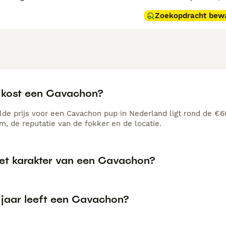
Zoekopdracht bew
 kost een Cavachon?
de prijs voor een Cavachon pup in Nederland ligt rond de €60
, de reputatie van de fokker en de locatie.
het karakter van een Cavachon?
 jaar leeft een Cavachon?