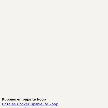
Puppies en pups te koop
Engelse Cocker Spaniel te koop