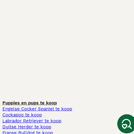
Puppies en pups te koop
Engelse Cocker Spaniel te koop
Cockapoo te koop
Labrador Retriever te koop
Duitse Herder te koop
Franse Bulldog te koop