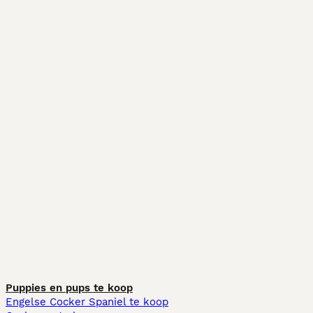
Puppies en pups te koop
Engelse Cocker Spaniel te koop