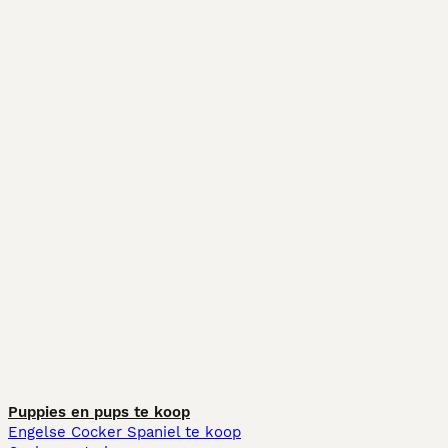
Puppies en pups te koop
Engelse Cocker Spaniel te koop