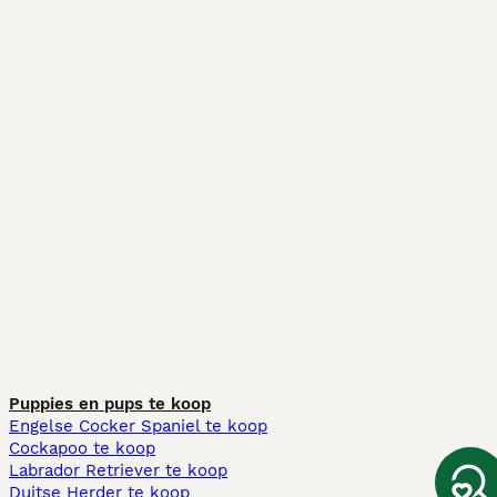
Puppies en pups te koop
Engelse Cocker Spaniel te koop
Cockapoo te koop
Labrador Retriever te koop
Duitse Herder te koop