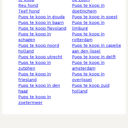
reu hond
pups te koop in
teef hond
doetinchem
pups te koop in gouda
pups te koop in soest
pups te koop in baarn
pups te koop in
pups te koop flevoland
limburg
pups te koop in
pups te koop in
schagen
rotterdam
pups te koop noord
pups te koop in capelle
holland
aan den ijssel
pups te koop utrecht
pups te koop in delft
pups te koop in
pups te koop in
zutphen
amsterdam
pups te koop in
pups te koop in
friesland
overijssel
pups te koop in den
pups te koop zuid
haag
holland
pups te koop in
zoetermeer