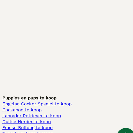
Puppies en pups te koop
Engelse Cocker Spaniel te koop
Cockapoo te koop
Labrador Retriever te koop
Duitse Herder te koop
Franse Bulldog te koop