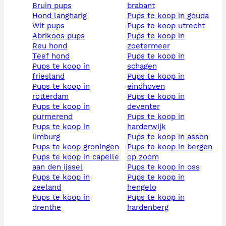
bruin pups
brabant
hond langharig
pups te koop in gouda
wit pups
pups te koop utrecht
abrikoos pups
pups te koop in
reu hond
zoetermeer
teef hond
pups te koop in
pups te koop in
schagen
friesland
pups te koop in
pups te koop in
eindhoven
rotterdam
pups te koop in
pups te koop in
deventer
purmerend
pups te koop in
pups te koop in
harderwijk
limburg
pups te koop in assen
pups te koop groningen
pups te koop in bergen
pups te koop in capelle
op zoom
aan den ijssel
pups te koop in oss
pups te koop in
pups te koop in
zeeland
hengelo
pups te koop in
pups te koop in
drenthe
hardenberg