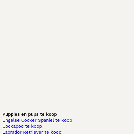
Puppies en pups te koop
Engelse Cocker Spaniel te koop
Cockapoo te koop
Labrador Retriever te koop