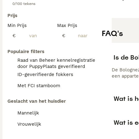
0/100 tekens
Prijs
Min Prijs
Max Prijs
FAQ's
€
€
Populaire filters
Is de B
Raad van Beheer kennelregistratie
door PuppyPlaats geverifieerd
De Bolognez
ID-geverifieerde fokkers
een apparte
Met FCI stamboom
Wat is 
Geslacht van het huisdier
Mannelijk
Wat is 
Vrouwelijk