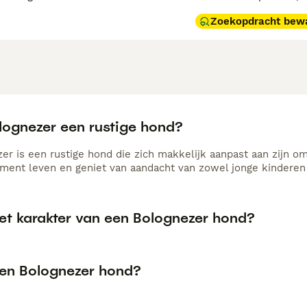
Zoekopdracht bew
olognezer een rustige hond?
er is een rustige hond die zich makkelijk aanpast aan zijn om
ment leven en geniet van aandacht van zowel jonge kinderen
het karakter van een Bolognezer hond?
een Bolognezer hond?