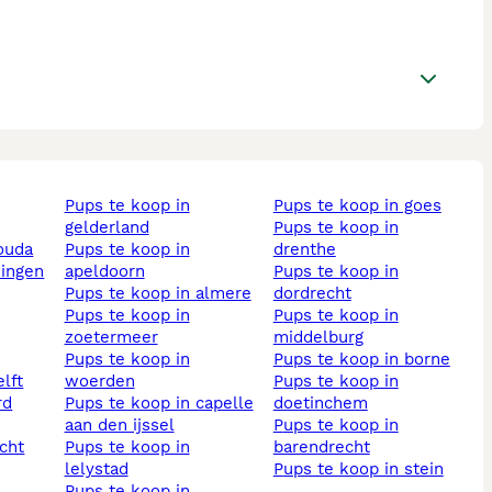
pups te koop in
pups te koop in goes
gelderland
pups te koop in
gouda
pups te koop in
drenthe
ningen
apeldoorn
pups te koop in
pups te koop in almere
dordrecht
pups te koop in
pups te koop in
zoetermeer
middelburg
pups te koop in
pups te koop in borne
elft
woerden
pups te koop in
pups te koop in capelle
doetinchem
aan den ijssel
pups te koop in
echt
pups te koop in
barendrecht
lelystad
pups te koop in stein
pups te koop in