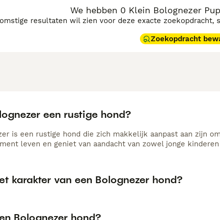
We hebben 0 Klein Bolognezer Pup
komstige resultaten wil zien voor deze exacte zoekopdracht, 
Zoekopdracht bew
olognezer een rustige hond?
er is een rustige hond die zich makkelijk aanpast aan zijn om
ment leven en geniet van aandacht van zowel jonge kinderen
het karakter van een Bolognezer hond?
een Bolognezer hond?