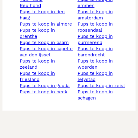
reu hond
emmen
pups te koop in den
pups te koop in
haag
amsterdam
pups te koop in almere
pups te koop in
pups te koop in
roosendaal
drenthe
pups te koop in
pups te koop in baarn
purmerend
pups te koop in capelle
pups te koop in
aan den ijssel
barendrecht
pups te koop in
pups te koop in
zeeland
woerden
pups te koop in
pups te koop in
friesland
lelystad
pups te koop in gouda
pups te koop in zeist
pups te koop in beek
pups te koop in
schagen