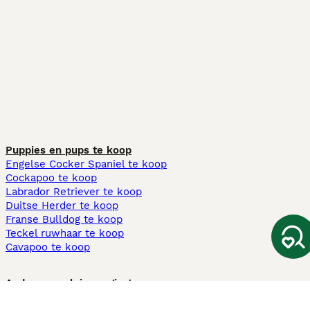
Puppies en pups te koop
Engelse Cocker Spaniel te koop
Cockapoo te koop
Labrador Retriever te koop
Duitse Herder te koop
Franse Bulldog te koop
Teckel ruwhaar te koop
Cavapoo te koop
Andere populaire pagina's
Honden te koop in Amsterdam