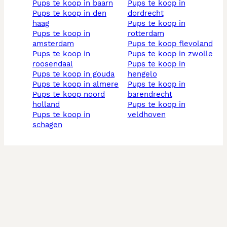
pups te koop in baarn
pups te koop in
pups te koop in den
dordrecht
haag
pups te koop in
pups te koop in
rotterdam
amsterdam
pups te koop flevoland
pups te koop in
pups te koop in zwolle
roosendaal
pups te koop in
pups te koop in gouda
hengelo
pups te koop in almere
pups te koop in
pups te koop noord
barendrecht
holland
pups te koop in
pups te koop in
veldhoven
schagen