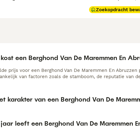
Zoekopdracht bew
 kost een Berghond Van De Maremmen En Abr
de prijs voor een Berghond Van De Maremmen En Abruzzen pu
hankelijk van factoren zoals de stamboom, de reputatie van de
het karakter van een Berghond Van De Marem
 jaar leeft een Berghond Van De Maremmen E