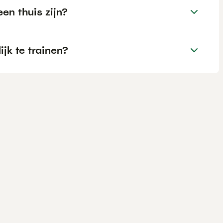
n thuis zijn?
k te trainen?