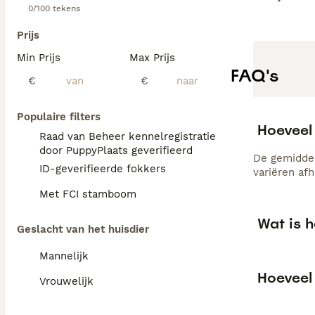
0/100 tekens
Prijs
Min Prijs
Max Prijs
FAQ's
€
€
Populaire filters
Hoeveel
Raad van Beheer kennelregistratie
door PuppyPlaats geverifieerd
De gemiddel
ID-geverifieerde fokkers
variëren af
Met FCI stamboom
Wat is 
Geslacht van het huisdier
Mannelijk
Hoeveel
Vrouwelijk