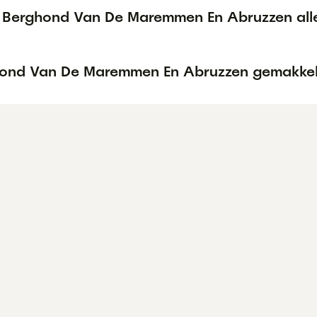
 Berghond Van De Maremmen En Abruzzen allee
hond Van De Maremmen En Abruzzen gemakkelij