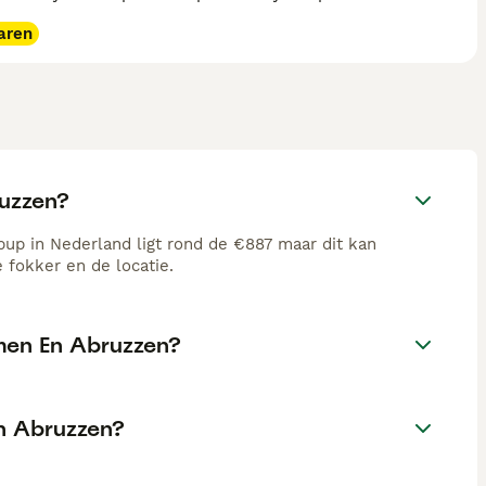
aren
uzzen?
p in Nederland ligt rond de €887 maar dit kan
 fokker en de locatie.
men En Abruzzen?
n Abruzzen?