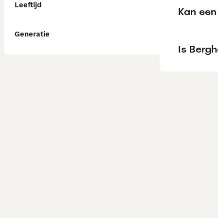
Leeftijd
Kan een
Generatie
Is Berg