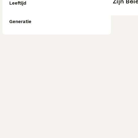
Zijn Be
Leeftijd
Generatie