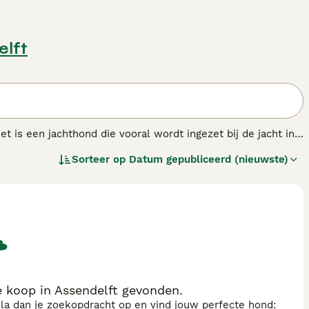
elft
 is een jachthond die vooral wordt ingezet bij de jacht in
loyale en aanhankelijke aard. Het ras
oren. Ze hebben een
Sorteer op
Datum gepubliceerd (nieuwste)
boorteland Duitsland.
denras.
 koop in Assendelft gevonden.
sla dan je zoekopdracht op en vind jouw perfecte hond: