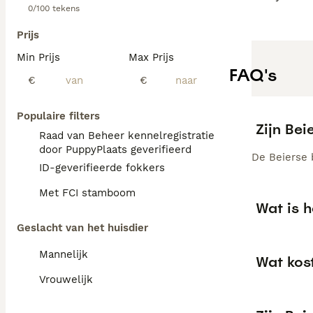
0/100 tekens
Prijs
Min Prijs
Max Prijs
FAQ's
€
€
Populaire filters
Zijn Be
Raad van Beheer kennelregistratie
door PuppyPlaats geverifieerd
De Beierse 
ID-geverifieerde fokkers
Met FCI stamboom
Wat is 
Geslacht van het huisdier
Mannelijk
Wat kos
Vrouwelijk