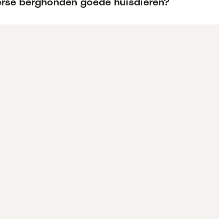
ierse berghonden goede huisdieren?