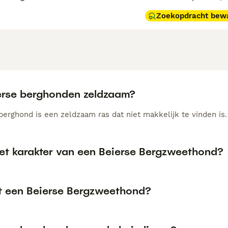
Zoekopdracht bew
ierse berghonden zeldzaam?
berghond is een zeldzaam ras dat niet makkelijk te vinden is.
het karakter van een Beierse Bergzweethond?
t een Beierse Bergzweethond?