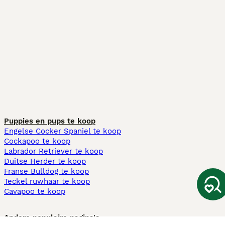
Puppies en pups te koop
Engelse Cocker Spaniel te koop
Cockapoo te koop
Labrador Retriever te koop
Duitse Herder te koop
Franse Bulldog te koop
Teckel ruwhaar te koop
Cavapoo te koop
Andere populaire pagina's