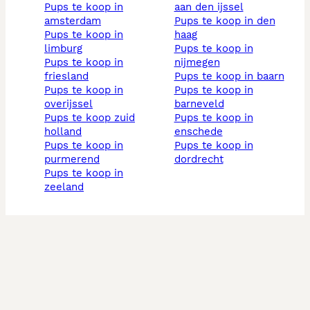
pups te koop in
aan den ijssel
amsterdam
pups te koop in den
pups te koop in
haag
limburg
pups te koop in
pups te koop in
nijmegen
friesland
pups te koop in baarn
pups te koop in
pups te koop in
overijssel
barneveld
pups te koop zuid
pups te koop in
holland
enschede
pups te koop in
pups te koop in
purmerend
dordrecht
pups te koop in
zeeland