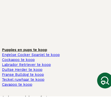
Puppies en pups te koop
Engelse Cocker Spaniel te koop
Cockapoo te koop
Labrador Retriever te koop
Duitse Herder te koop
Franse Bulldog te koop
Teckel ruwhaar te koop
Cavapoo te koop
Andere populaire pagina's
Honden te koop in Amsterdam
Pups te koop Limburg​