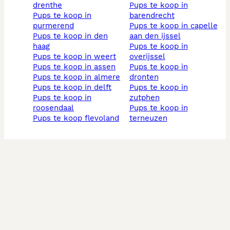
drenthe
pups te koop in
pups te koop in
barendrecht
purmerend
pups te koop in capelle
pups te koop in den
aan den ijssel
haag
pups te koop in
pups te koop in weert
overijssel
pups te koop in assen
pups te koop in
pups te koop in almere
dronten
pups te koop in delft
pups te koop in
pups te koop in
zutphen
roosendaal
pups te koop in
pups te koop flevoland
terneuzen