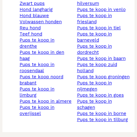
zwart pups
hilversum
hond langharig
pups te koop in venlo
hond blauwe
pups te koop in
volwassen honden
friesland
reu hond
pups te koop in tiel
teef hond
pups te koop in
pups te koop in
barneveld
drenthe
pups te koop in
pups te koop in den
dordrecht
haag
pups te koop in baarn
pups te koop in
pups te koop zuid
roosendaal
holland
pups te koop noord
pups te koop groningen
brabant
pups te koop in
pups te koop in
nijmegen
limburg
pups te koop in goes
pups te koop in almere
pups te koop in
pups te koop in
schagen
overijssel
pups te koop in borne
pups te koop in tilburg