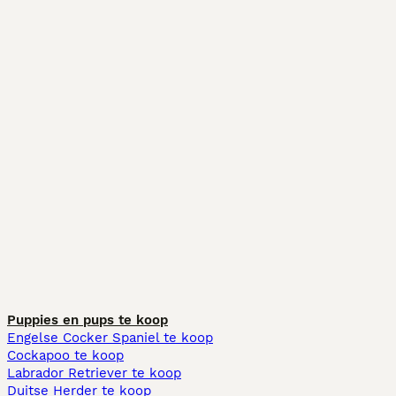
Puppies en pups te koop
Engelse Cocker Spaniel te koop
Cockapoo te koop
Labrador Retriever te koop
Duitse Herder te koop