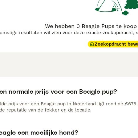
We hebben 0 Beagle Pups te koop 
komstige resultaten wil zien voor deze exacte zoekopdracht, 
Zoekopdracht bew
een normale prijs voor een Beagle pup?
de prijs voor een Beagle pup in Nederland ligt rond de €676 m
e reputatie van de fokker en de locatie.
eagle een moeilijke hond?