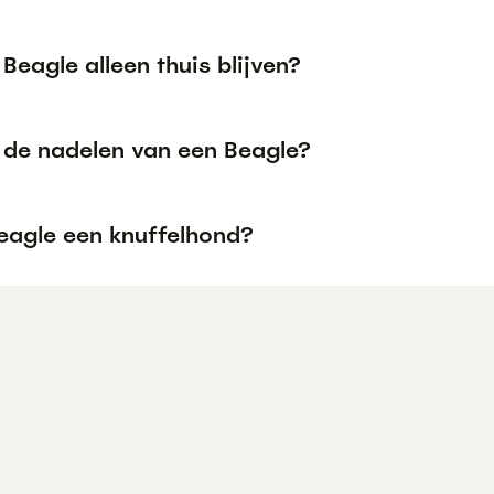
Beagle alleen thuis blijven?
n de nadelen van een Beagle?
Beagle een knuffelhond?