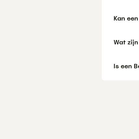
Kan een 
Wat zij
Is een 