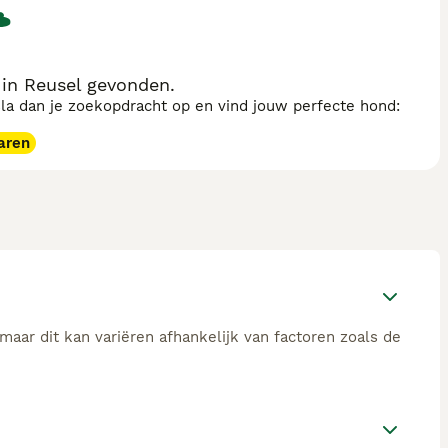
in Reusel gevonden.
sla dan je zoekopdracht op en vind jouw perfecte hond:
aren
aar dit kan variëren afhankelijk van factoren zoals de