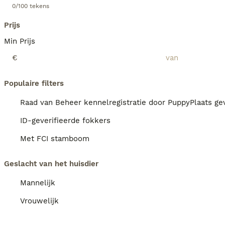
0/100 tekens
Prijs
Min Prijs
€
Populaire filters
Raad van Beheer kennelregistratie door PuppyPlaats gev
ID-geverifieerde fokkers
Met FCI stamboom
Geslacht van het huisdier
Mannelijk
Vrouwelijk