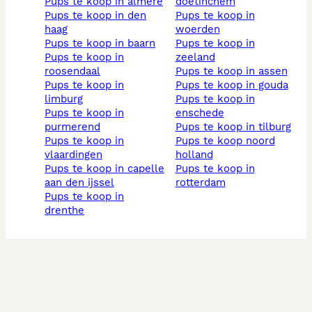
pups te koop in almere
doetinchem
pups te koop in den
pups te koop in
haag
woerden
pups te koop in baarn
pups te koop in
pups te koop in
zeeland
roosendaal
pups te koop in assen
pups te koop in
pups te koop in gouda
limburg
pups te koop in
pups te koop in
enschede
purmerend
pups te koop in tilburg
pups te koop in
pups te koop noord
vlaardingen
holland
pups te koop in capelle
pups te koop in
aan den ijssel
rotterdam
pups te koop in
drenthe