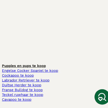
Puppies en pups te koop
Engelse Cocker Spaniel te koop
Cockapoo te koop
Labrador Retriever te koop
Duitse Herder te koop
Franse Bulldog te koop
Teckel ruwhaar te koop
Cavapoo te koop