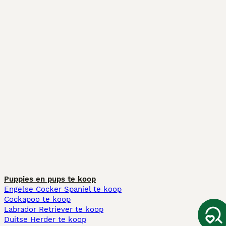
Puppies en pups te koop
Engelse Cocker Spaniel te koop
Cockapoo te koop
Labrador Retriever te koop
Duitse Herder te koop