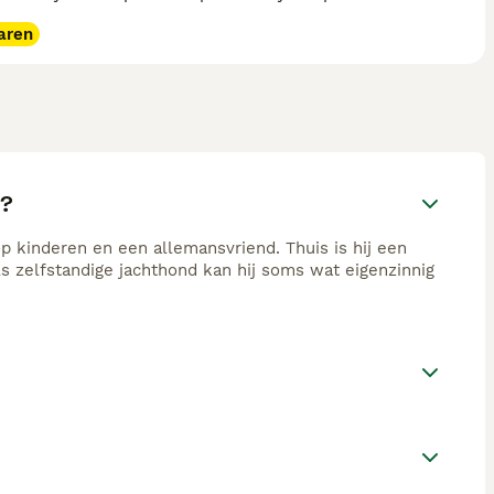
aren
d?
p kinderen en een allemansvriend. Thuis is hij een
als zelfstandige jachthond kan hij soms wat eigenzinnig