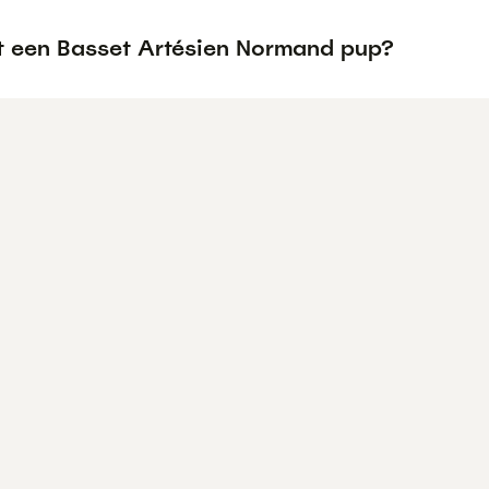
t een Basset Artésien Normand pup?