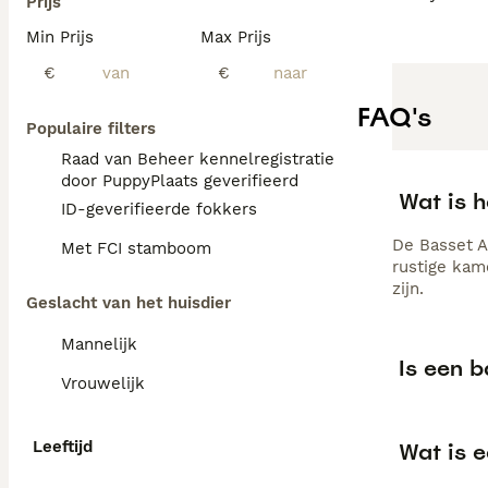
Prijs
Min Prijs
Max Prijs
€
€
FAQ's
Populaire filters
Raad van Beheer kennelregistratie
door PuppyPlaats geverifieerd
Wat is 
ID-geverifieerde fokkers
De Basset A
Met FCI stamboom
rustige kame
zijn.
Geslacht van het huisdier
Mannelijk
Is een 
Vrouwelijk
Leeftijd
Wat is 