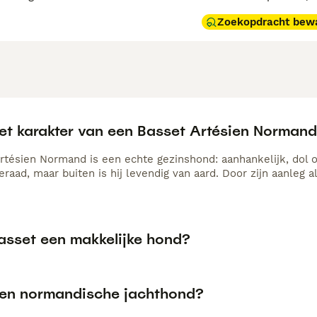
Zoekopdracht bew
het karakter van een Basset Artésien Norman
rtésien Normand is een echte gezinshond: aanhankelijk, dol o
raad, maar buiten is hij levendig van aard. Door zijn aanleg 
basset een makkelijke hond?
een normandische jachthond?