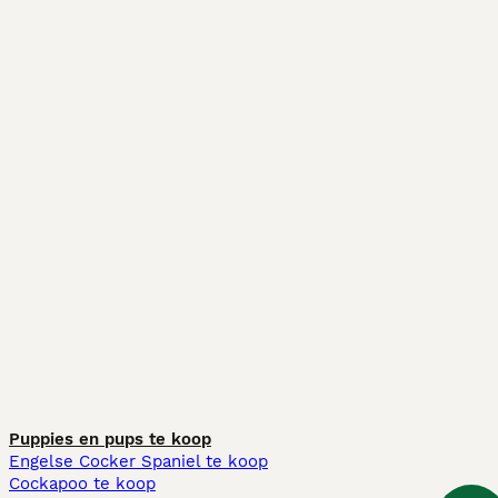
Puppies en pups te koop
Engelse Cocker Spaniel te koop
Cockapoo te koop