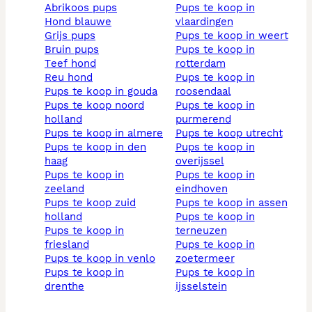
abrikoos pups
pups te koop in
hond blauwe
vlaardingen
grijs pups
pups te koop in weert
bruin pups
pups te koop in
teef hond
rotterdam
reu hond
pups te koop in
pups te koop in gouda
roosendaal
pups te koop noord
pups te koop in
holland
purmerend
pups te koop in almere
pups te koop utrecht
pups te koop in den
pups te koop in
haag
overijssel
pups te koop in
pups te koop in
zeeland
eindhoven
pups te koop zuid
pups te koop in assen
holland
pups te koop in
pups te koop in
terneuzen
friesland
pups te koop in
pups te koop in venlo
zoetermeer
pups te koop in
pups te koop in
drenthe
ijsselstein