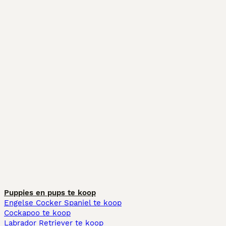
Puppies en pups te koop
Engelse Cocker Spaniel te koop
Cockapoo te koop
Labrador Retriever te koop