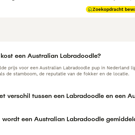
Zoekopdracht bew
 kost een Australian Labradoodle?
de prijs voor een Australian Labradoodle pup in Nederland lig
als de stamboom, de reputatie van de fokker en de locatie.
het verschil tussen een Labradoodle en een A
 wordt een Australian Labradoodle gemiddel