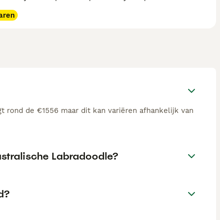
aren
t rond de €1556 maar dit kan variëren afhankelijk van
ustralische Labradoodle?
d?