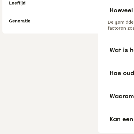
Leeftijd
Hoeveel
Generatie
De gemiddel
factoren zo
Wat is 
Hoe oud
Waarom 
Kan een 