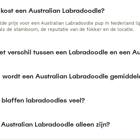
 kost een Australian Labradoodle?
de prijs voor een Australian Labradoodle pup in Nederland lig
als de stamboom, de reputatie van de fokker en de locatie.
het verschil tussen een Labradoodle en een A
 wordt een Australian Labradoodle gemiddel
blaffen labradoodles veel?
Australian Labradoodle alleen zijn?