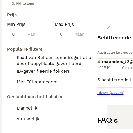
0/100 tekens
Prijs
Min Prijs
Max Prijs
€
€
Schitterende
Populaire filters
Australian Labradoo
Raad van Beheer kennelregistratie
4 maanden
3
door PuppyPlaats geverifieerd
Leeftijd
Gesla
ID-geverifieerde fokkers
Met FCI stamboom
Diever
(48.2km)
Geslacht van het huisdier
Mannelijk
FAQ's
Vrouwelijk