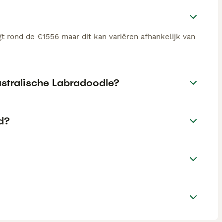
t rond de €1556 maar dit kan variëren afhankelijk van
ustralische Labradoodle?
d?