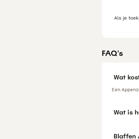
Als je toe
FAQ's
Wat kos
Een Appenze
Wat is 
Blaffen