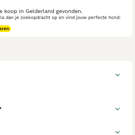
 koop in Gelderland gevonden.
sla dan je zoekopdracht op en vind jouw perfecte hond:
aren
?