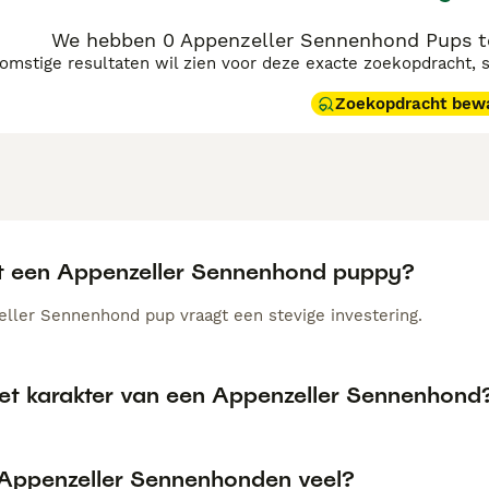
We hebben 0 Appenzeller Sennenhond Pups te
komstige resultaten wil zien voor deze exacte zoekopdracht, 
Zoekopdracht bew
t een Appenzeller Sennenhond puppy?
ller Sennenhond pup vraagt een stevige investering.
het karakter van een Appenzeller Sennenhond
 Appenzeller Sennenhonden veel?