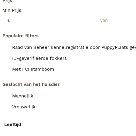
Prijs
Min Prijs
€
Populaire filters
Raad van Beheer kennelregistratie door PuppyPlaats gev
ID-geverifieerde fokkers
Met FCI stamboom
Geslacht van het huisdier
Mannelijk
Vrouwelijk
Leeftijd