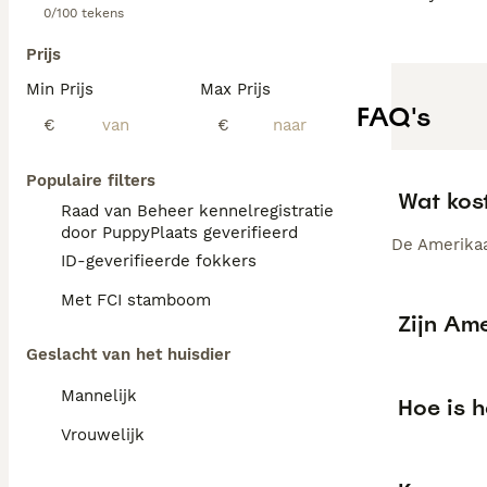
0/100 tekens
Prijs
Min Prijs
Max Prijs
FAQ's
€
€
Populaire filters
Wat kos
Raad van Beheer kennelregistratie
door PuppyPlaats geverifieerd
De Amerikaa
ID-geverifieerde fokkers
Met FCI stamboom
Zijn Ame
Geslacht van het huisdier
Mannelijk
Hoe is 
Vrouwelijk