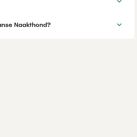
aanse Naakthond?