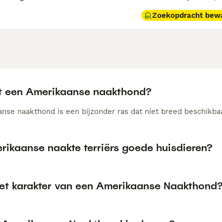
Zoekopdracht bew
t een Amerikaanse naakthond?
nse naakthond is een bijzonder ras dat niet breed beschikbaar
rikaanse naakte terriërs goede huisdieren?
het karakter van een Amerikaanse Naakthond