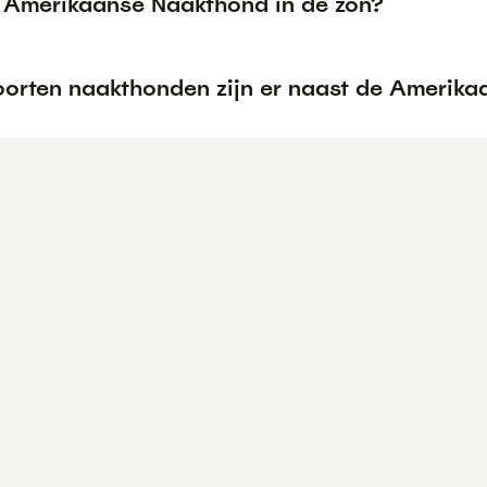
 Amerikaanse Naakthond in de zon?
oorten naakthonden zijn er naast de Amerik