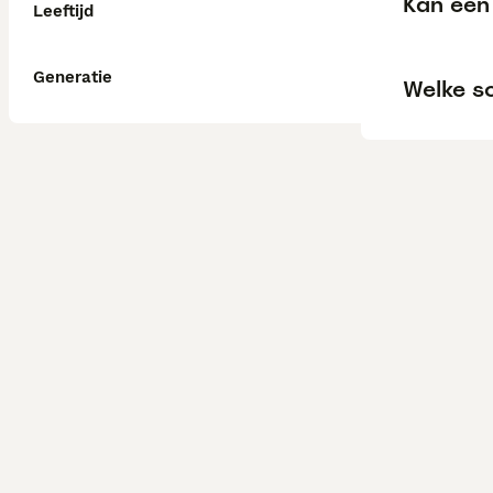
Kan een
Leeftijd
Generatie
Welke s