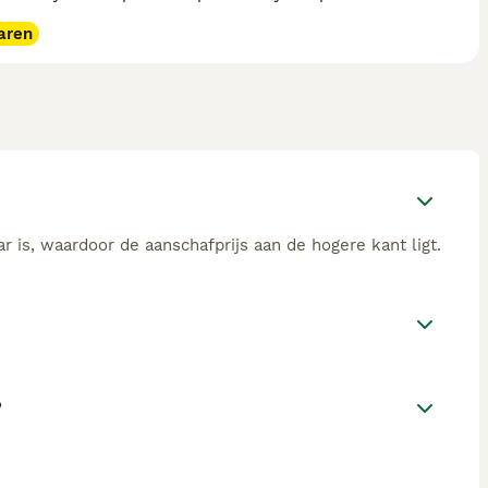
aren
 is, waardoor de aanschafprijs aan de hogere kant ligt.
?