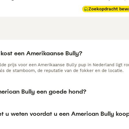
Zoekopdracht bew
 kost een Amerikaanse Bully?
de prijs voor een Amerikaanse Bully pup in Nederland ligt ro
als de stamboom, de reputatie van de fokker en de locatie.
merican Bully een goede hond?
t u weten voordat u een American Bully koo