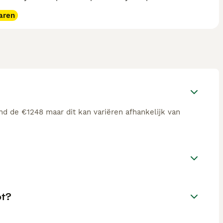
aren
nd de €1248 maar dit kan variëren afhankelijk van
pt?