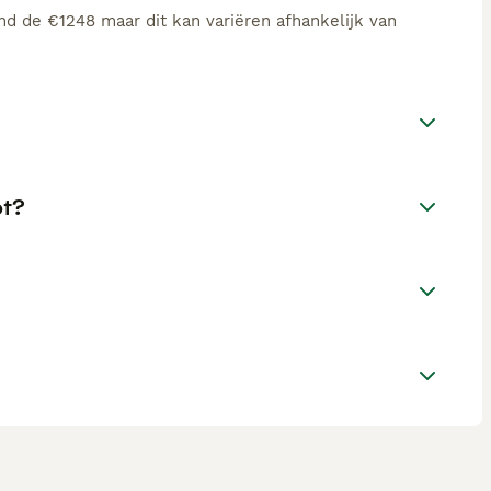
nd de €1248 maar dit kan variëren afhankelijk van
pt?