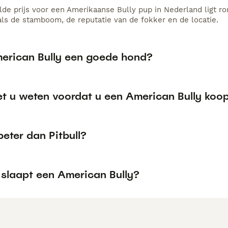
de prijs voor een Amerikaanse Bully pup in Nederland ligt ro
als de stamboom, de reputatie van de fokker en de locatie.
merican Bully een goede hond?
t u weten voordat u een American Bully koo
 beter dan Pitbull?
 slaapt een American Bully?