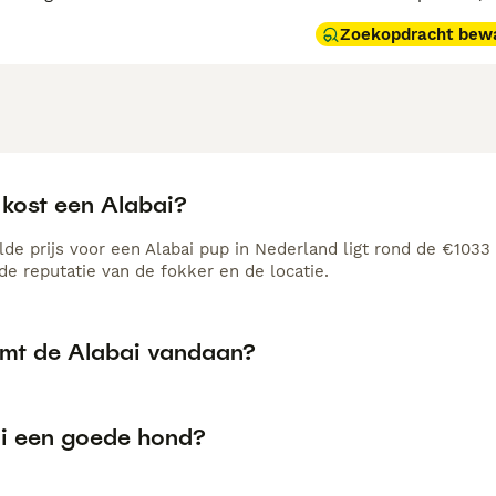
Zoekopdracht bew
 kost een Alabai?
de prijs voor een Alabai pup in Nederland ligt rond de €1033 
e reputatie van de fokker en de locatie.
mt de Alabai vandaan?
ai een goede hond?