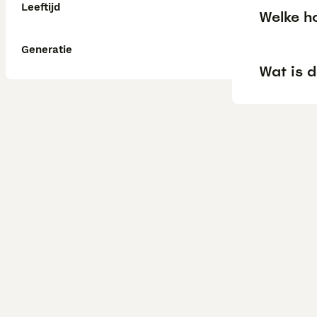
Leeftijd
Welke ho
Generatie
Wat is d