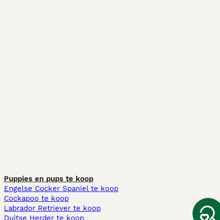
Puppies en pups te koop
Engelse Cocker Spaniel te koop
Cockapoo te koop
Labrador Retriever te koop
Duitse Herder te koop