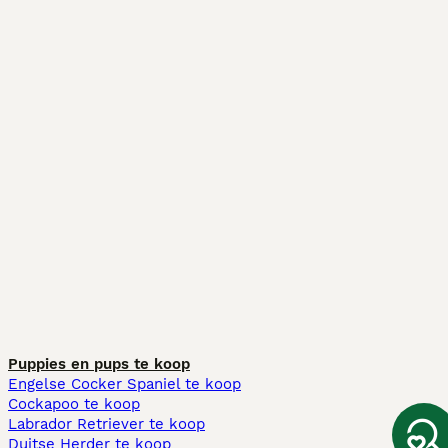
Puppies en pups te koop
Engelse Cocker Spaniel te koop
Cockapoo te koop
Labrador Retriever te koop
Duitse Herder te koop