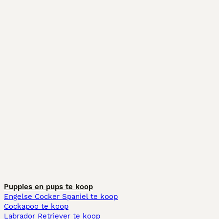
Puppies en pups te koop
Engelse Cocker Spaniel te koop
Cockapoo te koop
Labrador Retriever te koop