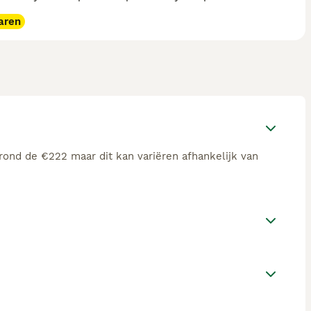
aren
rond de €222 maar dit kan variëren afhankelijk van