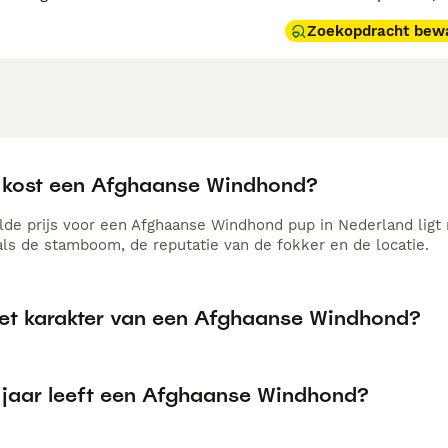
Zoekopdracht bew
 kost een Afghaanse Windhond?
de prijs voor een Afghaanse Windhond pup in Nederland ligt 
als de stamboom, de reputatie van de fokker en de locatie.
het karakter van een Afghaanse Windhond?
 jaar leeft een Afghaanse Windhond?