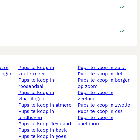
aarn
pups te koop in
pups te koop in zeist
ningen
zoetermeer
pups te koop in tiel
pups te koop in
pups te koop in bergen
roosendaal
op zoom
pups te koop in
pups te koop in
vlaardingen
zeeland
pups te koop in almere
pups te koop in zwolle
pups te koop in
pups te koop in oss
eindhoven
pups te koop in
pups te koop flevoland
apeldoorn
pups te koop in beek
pups te koop in goes