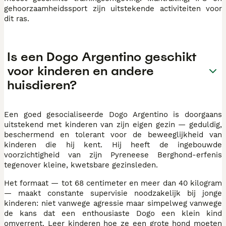
gehoorzaamheidssport zijn uitstekende activiteiten voor
dit ras.
Is een Dogo Argentino geschikt
voor kinderen en andere
huisdieren?
Een goed gesocialiseerde Dogo Argentino is doorgaans
uitstekend met kinderen van zijn eigen gezin — geduldig,
beschermend en tolerant voor de beweeglijkheid van
kinderen die hij kent. Hij heeft de ingebouwde
voorzichtigheid van zijn Pyreneese Berghond-erfenis
tegenover kleine, kwetsbare gezinsleden.
Het formaat — tot 68 centimeter en meer dan 40 kilogram
— maakt constante supervisie noodzakelijk bij jonge
kinderen: niet vanwege agressie maar simpelweg vanwege
de kans dat een enthousiaste Dogo een klein kind
omverrent. Leer kinderen hoe ze een grote hond moeten