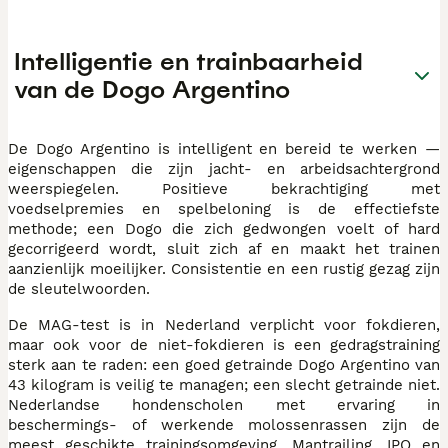
Intelligentie en trainbaarheid
van de Dogo Argentino
De Dogo Argentino is intelligent en bereid te werken —
eigenschappen die zijn jacht- en arbeidsachtergrond
weerspiegelen. Positieve bekrachtiging met
voedselpremies en spelbeloning is de effectiefste
methode; een Dogo die zich gedwongen voelt of hard
gecorrigeerd wordt, sluit zich af en maakt het trainen
aanzienlijk moeilijker. Consistentie en een rustig gezag zijn
de sleutelwoorden.
De MAG-test is in Nederland verplicht voor fokdieren,
maar ook voor de niet-fokdieren is een gedragstraining
sterk aan te raden: een goed getrainde Dogo Argentino van
43 kilogram is veilig te managen; een slecht getrainde niet.
Nederlandse hondenscholen met ervaring in
beschermings- of werkende molossenrassen zijn de
meest geschikte trainingsomgeving. Mantrailing, IPO en