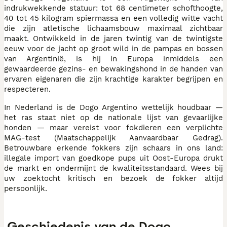
indrukwekkende statuur: tot 68 centimeter schofthoogte,
40 tot 45 kilogram spiermassa en een volledig witte vacht
die zijn atletische lichaamsbouw maximaal zichtbaar
maakt. Ontwikkeld in de jaren twintig van de twintigste
eeuw voor de jacht op groot wild in de pampas en bossen
van Argentinië, is hij in Europa inmiddels een
gewaardeerde gezins- en bewakingshond in de handen van
ervaren eigenaren die zijn krachtige karakter begrijpen en
respecteren.
In Nederland is de Dogo Argentino wettelijk houdbaar —
het ras staat niet op de nationale lijst van gevaarlijke
honden — maar vereist voor fokdieren een verplichte
MAG-test (Maatschappelijk Aanvaardbaar Gedrag).
Betrouwbare erkende fokkers zijn schaars in ons land:
illegale import van goedkope pups uit Oost-Europa drukt
de markt en ondermijnt de kwaliteitsstandaard. Wees bij
uw zoektocht kritisch en bezoek de fokker altijd
persoonlijk.
Geschiedenis van de Dogo