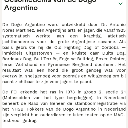
Argentino
De Dogo Argentino werd ontwikkeld door Dr. Antonio
Nores Martinez, een Argentijns arts en jager, die vanaf 1925
systematisch werkte aan een krachtig, atletisch
jachthondenras voor de grote Argentijnse savanne. Als
basis gebruikte hij de Old Fighting Dog of Cordoba —
inmiddels uitgestorven — en kruiste daar Duits Dog,
Bordeaux Dog, Bull Terriër, Engelse Bulldog, Boxer, Pointer,
Ierse Wolfshond en Pyreneese Berghond doorheen. Het
resultaat was een hond die groot genoeg was voor
everzwijn, snel genoeg voor poema's en wit genoeg om bij
nacht zichtbaar te zijn voor jagers te paard.
De FCI erkende het ras in 1973 in groep 2, sectie 2.1
(Molossoïden van het type bergdoggen). In Nederland
beheert de Raad van Beheer de stamboomregistratie via
het NHSB. Fokkers van de Dogo Argentino in Nederland
zijn verplicht hun ouderdieren te laten testen op de MAG-
test voor gedrag.