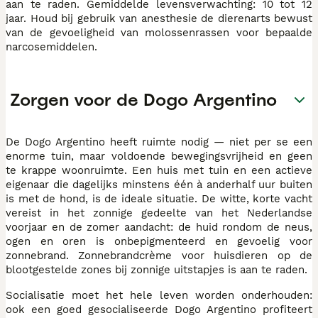
aan te raden. Gemiddelde levensverwachting: 10 tot 12
jaar. Houd bij gebruik van anesthesie de dierenarts bewust
van de gevoeligheid van molossenrassen voor bepaalde
narcosemiddelen.
Zorgen voor de Dogo Argentino
De Dogo Argentino heeft ruimte nodig — niet per se een
enorme tuin, maar voldoende bewegingsvrijheid en geen
te krappe woonruimte. Een huis met tuin en een actieve
eigenaar die dagelijks minstens één à anderhalf uur buiten
is met de hond, is de ideale situatie. De witte, korte vacht
vereist in het zonnige gedeelte van het Nederlandse
voorjaar en de zomer aandacht: de huid rondom de neus,
ogen en oren is onbepigmenteerd en gevoelig voor
zonnebrand. Zonnebrandcrème voor huisdieren op de
blootgestelde zones bij zonnige uitstapjes is aan te raden.
Socialisatie moet het hele leven worden onderhouden:
ook een goed gesocialiseerde Dogo Argentino profiteert