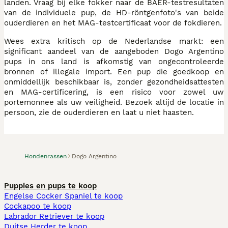
landen. Vraag bij elke fokker naar de BAER-testresultaten
van de individuele pup, de HD-röntgenfoto's van beide
ouderdieren en het MAG-testcertificaat voor de fokdieren.
Wees extra kritisch op de Nederlandse markt: een
significant aandeel van de aangeboden Dogo Argentino
pups in ons land is afkomstig van ongecontroleerde
bronnen of illegale import. Een pup die goedkoop en
onmiddellijk beschikbaar is, zonder gezondheidsattesten
en MAG-certificering, is een risico voor zowel uw
portemonnee als uw veiligheid. Bezoek altijd de locatie in
persoon, zie de ouderdieren en laat u niet haasten.
Hondenrassen
Dogo Argentino
Puppies en pups te koop
Engelse Cocker Spaniel te koop
Cockapoo te koop
Labrador Retriever te koop
Duitse Herder te koop