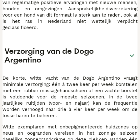
van regelmatige positieve ervaringen met nieuwe mensen,
honden en omgevingen. Aansprakelijkheidsverzekering
voor een hond van dit formaat is sterk aan te raden, ook al
is het ras in Nederland niet wettelijk verplicht
geclassificeerd.
Verzorging van de Dogo
Argentino
De korte, witte vacht van de Dogo Argentino vraagt
minimale verzorging: één à twee keer per week borstelen
met een rubber massagehandschoen of een zachte borstel
is voldoende voor de meeste seizoenen. In de twee
jaarlijkse ruitijden (voor- en najaar) kan de frequentie
worden verhoogd naar drie à vier keer per week om de
losse haren te beheren.
Witte exemplaren met onbepigmenteerde huidzones op
neus en oogranden vereisen in het zonnige seizoen
dagelijks zonnebrandcrème op deze plekken. Badden één