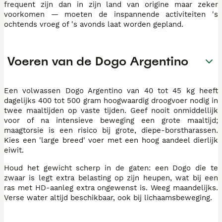
frequent zijn dan in zijn land van origine maar zeker
voorkomen — moeten de inspannende activiteiten 's
ochtends vroeg of 's avonds laat worden gepland.
Voeren van de Dogo Argentino
Een volwassen Dogo Argentino van 40 tot 45 kg heeft
dagelijks 400 tot 500 gram hoogwaardig droogvoer nodig in
twee maaltijden op vaste tijden. Geef nooit onmiddellijk
voor of na intensieve beweging een grote maaltijd;
maagtorsie is een risico bij grote, diepe-borstharassen.
Kies een 'large breed' voer met een hoog aandeel dierlijk
eiwit.
Houd het gewicht scherp in de gaten: een Dogo die te
zwaar is legt extra belasting op zijn heupen, wat bij een
ras met HD-aanleg extra ongewenst is. Weeg maandelijks.
Verse water altijd beschikbaar, ook bij lichaamsbeweging.