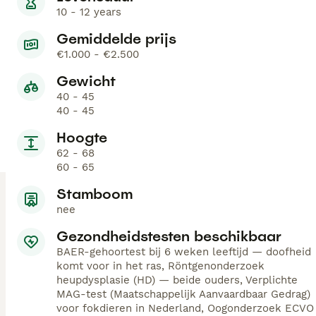
10 - 12 years
Gemiddelde prijs
€1.000 - €2.500
Gewicht
40 - 45
40 - 45
Hoogte
62 - 68
60 - 65
Stamboom
nee
Gezondheidstesten beschikbaar
BAER-gehoortest bij 6 weken leeftijd — doofheid
komt voor in het ras, Röntgenonderzoek
heupdysplasie (HD) — beide ouders, Verplichte
MAG-test (Maatschappelijk Aanvaardbaar Gedrag)
voor fokdieren in Nederland, Oogonderzoek ECVO