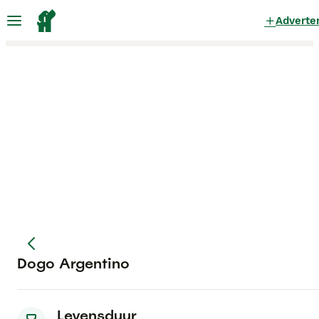
Adverte
Dogo Argentino
Levensduur