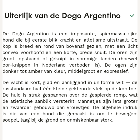
Uiterlijk van de Dogo Argentino
De Dogo Argentino is een imposante, spiermassa-rijke
hond die bij eerste blik kracht en atletisme uitstraalt. De
kop is breed en rond van bovenaf gezien, met een licht
convex voorhoofd en een korte, brede snuit. De oren zijn
groot, opstaand of geknipt in sommige landen (hoewel
oor-knippen in Nederland verboden is). De ogen zijn
donker tot amber van kleur, middelgroot en expressief.
De vacht is kort, glad en aanliggend in uniforme wit — de
rasstandaard laat één kleine gekleurde vlek op de kop toe.
De huid is strak gespannen over de gespierde romp, wat
de atletische aanblik versterkt. Mannetjes zijn iets groter
en zwaarder gebouwd dan vrouwtjes. De algehele indruk
is die van een hond die gemaakt is om te bewegen:
soepel, laag bij de grond en onmiskenbaar sterk.