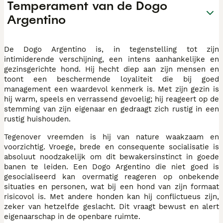
Temperament van de Dogo
Argentino
De Dogo Argentino is, in tegenstelling tot zijn
intimiderende verschijning, een intens aanhankelijke en
gezinsgerichte hond. Hij hecht diep aan zijn mensen en
toont een beschermende loyaliteit die bij goed
management een waardevol kenmerk is. Met zijn gezin is
hij warm, speels en verrassend gevoelig; hij reageert op de
stemming van zijn eigenaar en gedraagt zich rustig in een
rustig huishouden.
Tegenover vreemden is hij van nature waakzaam en
voorzichtig. Vroege, brede en consequente socialisatie is
absoluut noodzakelijk om dit bewakersinstinct in goede
banen te leiden. Een Dogo Argentino die niet goed is
gesocialiseerd kan overmatig reageren op onbekende
situaties en personen, wat bij een hond van zijn formaat
risicovol is. Met andere honden kan hij conflictueus zijn,
zeker van hetzelfde geslacht. Dit vraagt bewust en alert
eigenaarschap in de openbare ruimte.