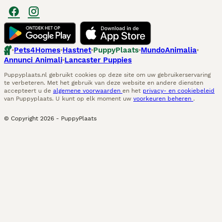
Pets4Homes
Hastnet
PuppyPlaats
MundoAnimalia
Annunci Animali
Lancaster Puppies
Puppyplaats.nl gebruikt cookies op deze site om uw gebruikerservaring
te verbeteren. Met het gebruik van deze website en andere diensten
accepteert u de
algemene voorwaarden
en het
privacy- en cookiebeleid
van Puppyplaats. U kunt op elk moment uw
voorkeuren beheren
.
© Copyright
2026
-
PuppyPlaats